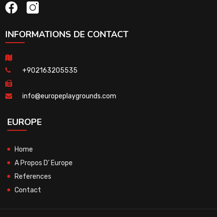
INFORMATIONS DE CONTACT
+902163205535
info@europeplaygrounds.com
EUROPE
Home
A Propos D’ Europe
References
Contact