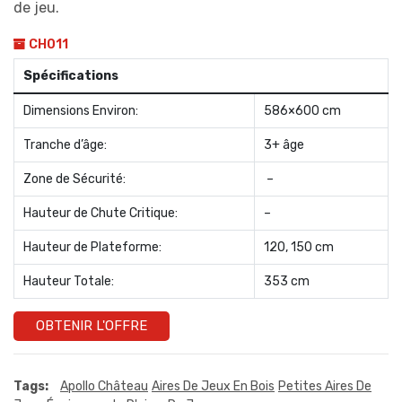
de jeu.
CH011
Spécifications
Dimensions Environ:
586×600 cm
Tranche d’âge:
3+ âge
Zone de Sécurité:
–
Hauteur de Chute Critique:
–
Hauteur de Plateforme:
120, 150 cm
Hauteur Totale:
353 cm
OBTENIR L'OFFRE
Tags:
Apollo Château
Aires De Jeux En Bois
Petites Aires De