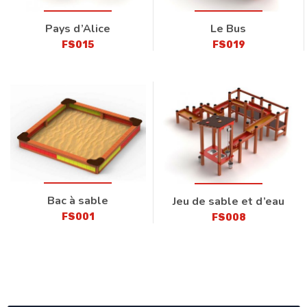
Pays d’Alice
Le Bus
FS015
FS019
Bac à sable
Jeu de sable et d’eau
FS001
FS008