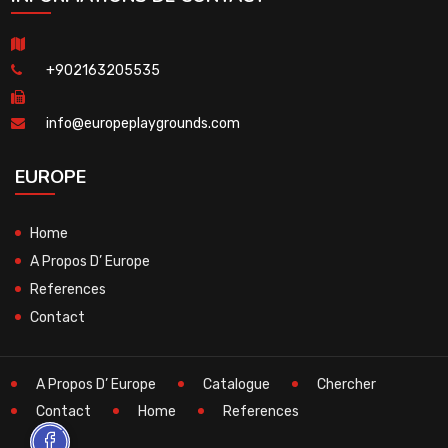
+902163205535
info@europeplaygrounds.com
EUROPE
Home
A Propos D’ Europe
References
Contact
A Propos D’ Europe
Catalogue
Chercher
Contact
Home
References