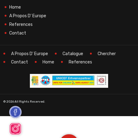
Home
A Propos D’ Europe
References
Contact
A Propos D’ Europe
Catalogue
Chercher
Contact
Home
References
© 2026 All Rights Reserved.