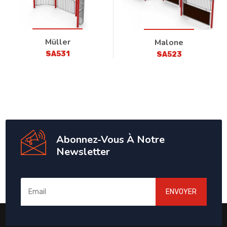
Müller
Malone
SA531
SA523
Abonnez-Vous À Notre
Newsletter
ENVOYER