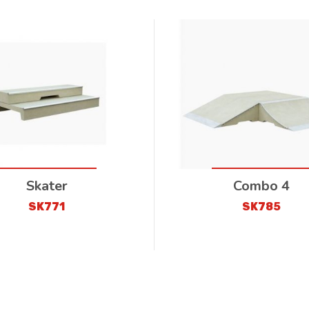
Skater
Combo 4
SK771
SK785