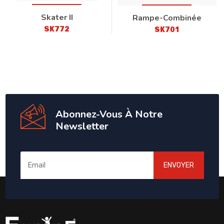
Skater II
Rampe-Combinée
SK772
SK701
Abonnez-Vous À Notre
Newsletter
ENVOYER