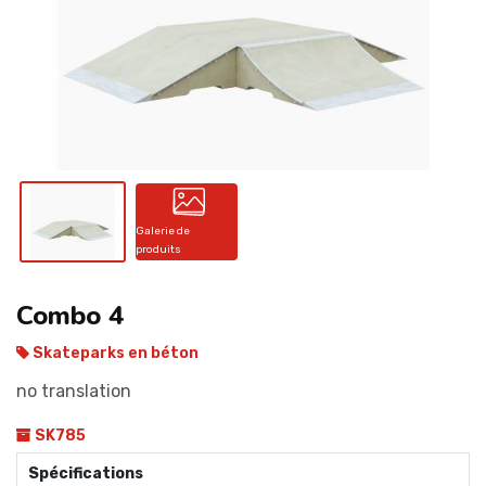
CONTACT
Galerie de
produits
Combo 4
Skateparks en béton
no translation
SK785
Spécifications