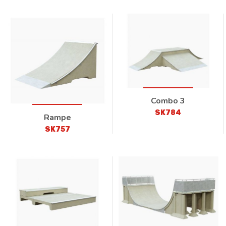
Combo 3
SK784
Rampe
SK757