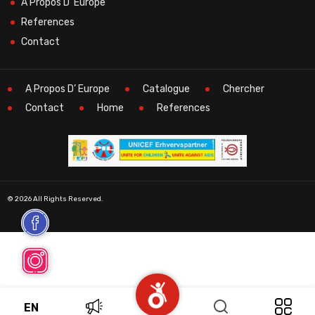
A Propos D’ Europe
References
Contact
A Propos D’ Europe
Catalogue
Chercher
Contact
Home
References
© 2026 All Rights Reserved.
EN