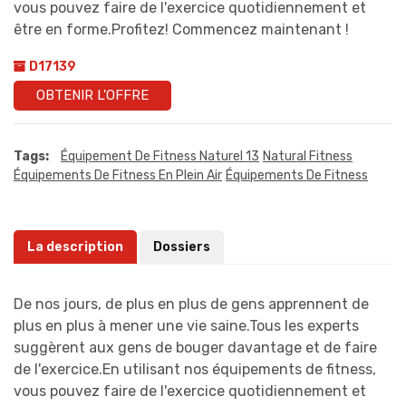
vous pouvez faire de l'exercice quotidiennement et
être en forme.Profitez! Commencez maintenant !
D17139
OBTENIR L'OFFRE
Tags:
Équipement De Fitness Naturel 13
Natural Fitness
Équipements De Fitness En Plein Air
Équipements De Fitness
La description
Dossiers
De nos jours, de plus en plus de gens apprennent de
plus en plus à mener une vie saine.Tous les experts
suggèrent aux gens de bouger davantage et de faire
de l'exercice.En utilisant nos équipements de fitness,
vous pouvez faire de l'exercice quotidiennement et