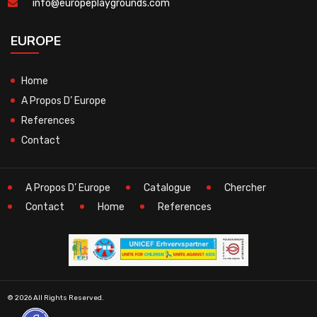
info@europeplaygrounds.com
EUROPE
Home
A Propos D’ Europe
References
Contact
A Propos D’ Europe
Catalogue
Chercher
Contact
Home
References
© 2026 All Rights Reserved.