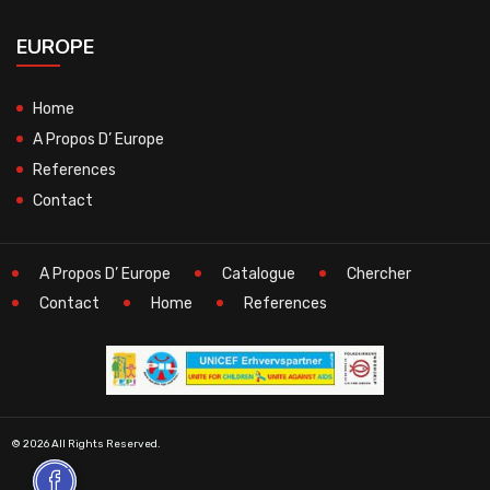
EUROPE
Home
A Propos D’ Europe
References
Contact
A Propos D’ Europe
Catalogue
Chercher
Contact
Home
References
© 2026 All Rights Reserved.