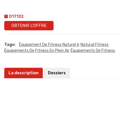
D17132
OBTENIR L'OFFRE
Tags:
Équipement De Fitness Naturel 6
Natural Fitness
Équipements De Fitness En Plein Air
Équipements De Fitness
La description
Dossiers