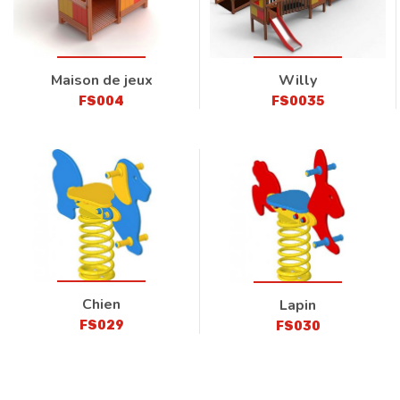
Maison de jeux
Willy
FS004
FS0035
Chien
Lapin
FS029
FS030