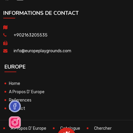
INFORMATIONS DE CONTACT
+902163205535
info@europeplaygrounds.com
EUROPE
Home
A Propos D’ Europe
References
Contact
A Propos D’ Europe
Catalogue
Chercher