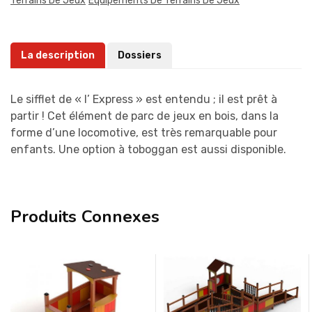
Terrains De Jeux
Équipements De Terrains De Jeux
La description
Dossiers
Le sifflet de « l’ Express » est entendu ; il est prêt à
partir ! Cet élément de parc de jeux en bois, dans la
forme d’une locomotive, est très remarquable pour
enfants. Une option à toboggan est aussi disponible.
Produits Connexes