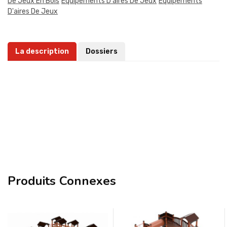
De Jeux En Bois
Équipements D'aires De Jeux
Équipements
D'aires De Jeux
La description
Dossiers
Produits Connexes