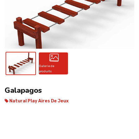
CONTACT
Galerie de
produits
Galapagos
Natural Play Aires De Jeux