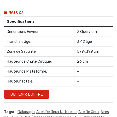
NAT027
Spécifications
Dimensions Environ:
285×57 cm
Tranche d’âge:
3-12 âge
Zone de Sécurité:
579×399 cm
Hauteur de Chute Critique:
26 cm
Hauteur de Plateforme:
–
Hauteur Totale:
–
OBTENIR L'OFFRE
Tags:
Galapagos
Aires De Jeux Naturelles
Aire De Jeux
Aires