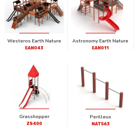
Westeros Earth Nature
Astronomy Earth Nature
EAN043
EAN011
Grasshopper
Perilleux
ZS400
NAT563