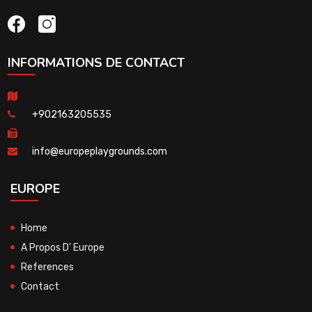
INFORMATIONS DE CONTACT
+902163205535
info@europeplaygrounds.com
EUROPE
Home
A Propos D’ Europe
References
Contact