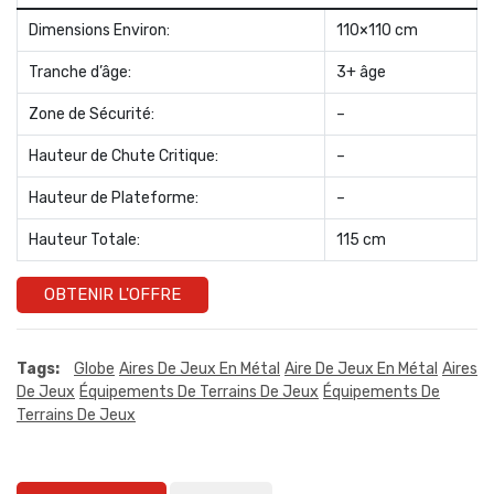
Dimensions Environ:
110×110 cm
Tranche d’âge:
3+ âge
Zone de Sécurité:
–
Hauteur de Chute Critique:
–
Hauteur de Plateforme:
–
Hauteur Totale:
115 cm
OBTENIR L'OFFRE
Tags:
Globe
Aires De Jeux En Métal
Aire De Jeux En Métal
Aires
De Jeux
Équipements De Terrains De Jeux
Équipements De
Terrains De Jeux