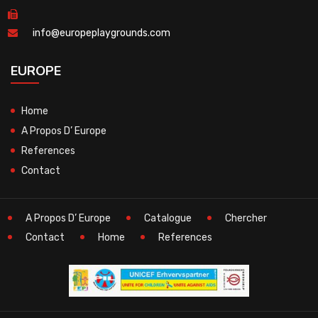
info@europeplaygrounds.com
EUROPE
Home
A Propos D’ Europe
References
Contact
A Propos D’ Europe
Catalogue
Chercher
Contact
Home
References