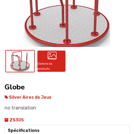
CONTACT
Galerie de
produits
Globe
Silver Aires de Jeux
no translation
ZS305
Spécifications