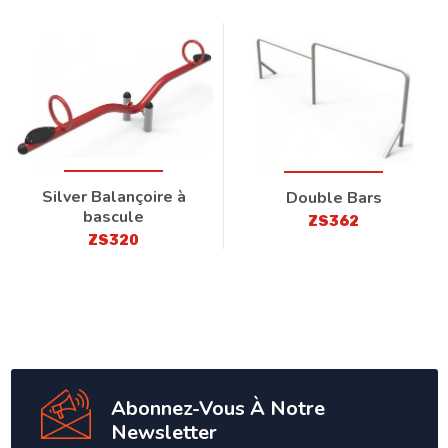
Silver Balançoire à
Double Bars
bascule
ZS362
ZS320
Abonnez-Vous À Notre
Newsletter