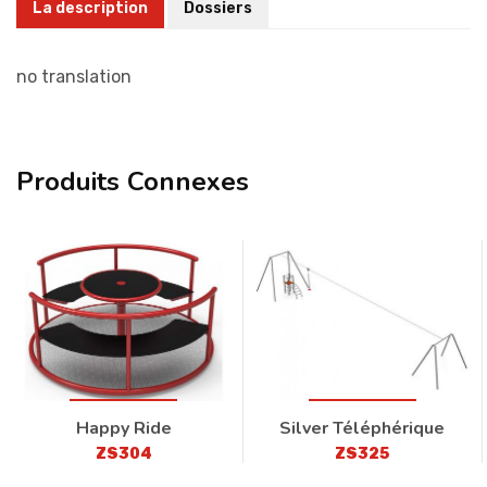
La description
Dossiers
no translation
Produits Connexes
Happy Ride
Silver Téléphérique
ZS304
ZS325