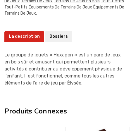
De Jeux
Terrains De Jeux
Terrains De Jeux En Bois
Tout-Petits
Tout-Petits
Équipements De Terrains De Jeux
Équipements De
Terrains De Jeux.
La description
Dossiers
Le groupe de jouets « Hexagon » est un parc de jeux
en bois sûr et amusant qui permettent plusieurs
activités à contribuer au développement physique de
l’enfant. Il est fonctionnel, comme tous les autres
éléments de l’aire de jeu par Élysée.
Produits Connexes