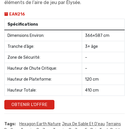
éléments de l’aire de jeu par Élysée.
EAN216
Spécifications
Dimensions Environ:
366×587 cm
Tranche d’âge:
3+ âge
Zone de Sécurité:
–
Hauteur de Chute Critique:
–
Hauteur de Plateforme:
120 cm
Hauteur Totale:
410 cm
OBTENIR L'OFFRE
Tags:
Hexagon Earth Nature
Jeux De Sable Et D'eau
Terrains