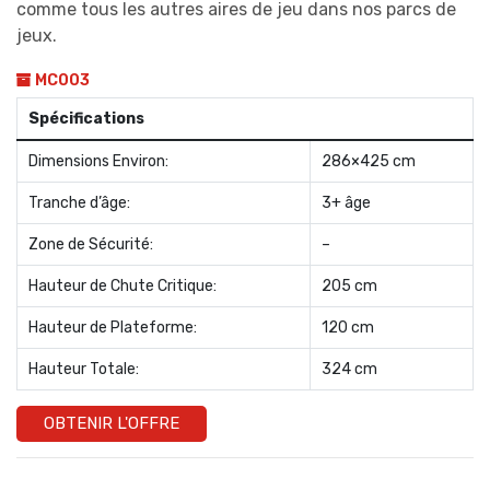
comme tous les autres aires de jeu dans nos parcs de
jeux.
MC003
Spécifications
Dimensions Environ:
286×425 cm
Tranche d’âge:
3+ âge
Zone de Sécurité:
–
Hauteur de Chute Critique:
205 cm
Hauteur de Plateforme:
120 cm
Hauteur Totale:
324 cm
OBTENIR L'OFFRE