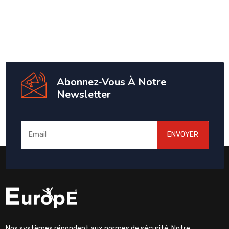
Abonnez-Vous À Notre
Newsletter
ENVOYER
Nos systèmes répondent aux normes de sécurité. Notre