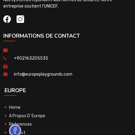
entreprise soutient l'UNICEF.
INFORMATIONS DE CONTACT
+902163205535
info@europeplaygrounds.com
EUROPE
Home
A Propos D’ Europe
References
Contact