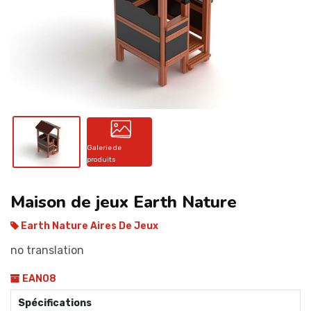
CONTACT
Galerie de
produits
Maison de jeux Earth Nature
Earth Nature Aires De Jeux
no translation
EAN08
Spécifications