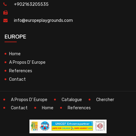
+902163205535
info@europeplaygrounds.com
EUROPE
Home
A Propos D’ Europe
References
Contact
A Propos D’ Europe
Catalogue
Chercher
Contact
Home
References