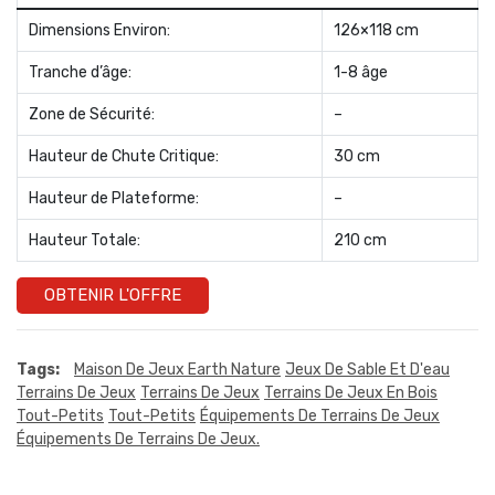
Dimensions Environ:
126×118 cm
Tranche d’âge:
1-8 âge
Zone de Sécurité:
–
Hauteur de Chute Critique:
30 cm
Hauteur de Plateforme:
–
Hauteur Totale:
210 cm
OBTENIR L'OFFRE
Tags:
Maison De Jeux Earth Nature
Jeux De Sable Et D'eau
Terrains De Jeux
Terrains De Jeux
Terrains De Jeux En Bois
Tout-Petits
Tout-Petits
Équipements De Terrains De Jeux
Équipements De Terrains De Jeux.