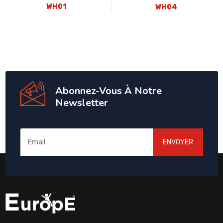
WH01
WH04
Abonnez-Vous À Notre
Newsletter
ENVOYER