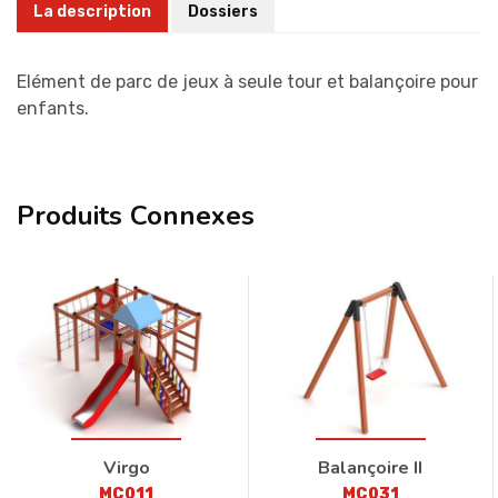
La description
Dossiers
Elément de parc de jeux à seule tour et balançoire pour
enfants.
Produits Connexes
Virgo
Balançoire II
MC011
MC031