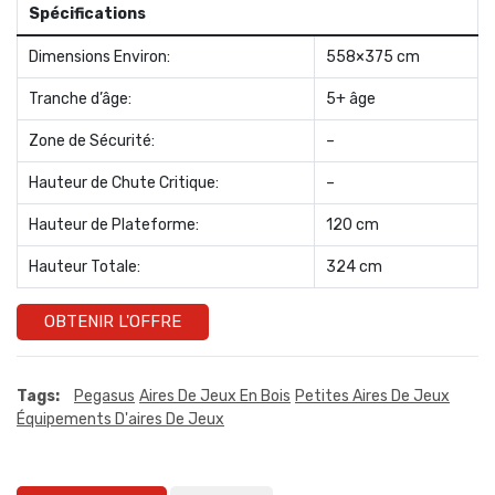
Spécifications
Dimensions Environ:
558×375 cm
Tranche d’âge:
5+ âge
Zone de Sécurité:
–
Hauteur de Chute Critique:
–
Hauteur de Plateforme:
120 cm
Hauteur Totale:
324 cm
OBTENIR L'OFFRE
Tags:
Pegasus
Aires De Jeux En Bois
Petites Aires De Jeux
Équipements D'aires De Jeux