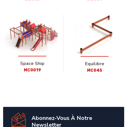
Space Ship
Equilibre
MC0019
MC045
Abonnez-Vous À Notre
Newsletter