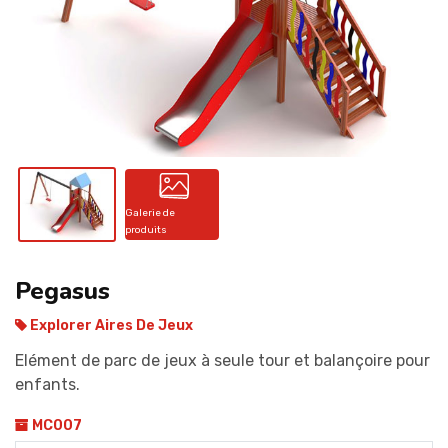
CONTACT
Galerie de
produits
Pegasus
Explorer Aires De Jeux
Elément de parc de jeux à seule tour et balançoire pour
enfants.
MC007