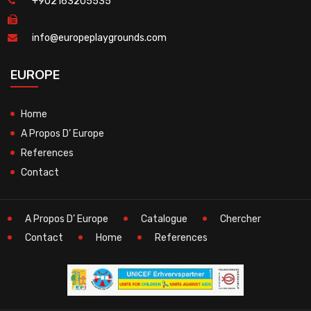
+902163205535
info@europeplaygrounds.com
EUROPE
Home
A Propos D’ Europe
References
Contact
A Propos D’ Europe
Catalogue
Chercher
Contact
Home
References