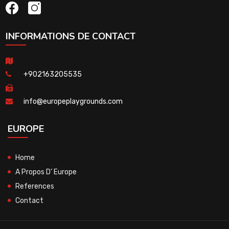
INFORMATIONS DE CONTACT
+902163205535
info@europeplaygrounds.com
EUROPE
Home
A Propos D’ Europe
References
Contact