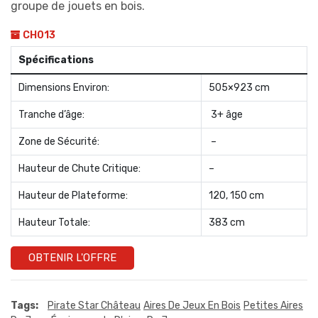
groupe de jouets en bois.
CH013
Spécifications
Dimensions Environ:
505×923 cm
Tranche d’âge:
3+ âge
Zone de Sécurité:
–
Hauteur de Chute Critique:
–
Hauteur de Plateforme:
120, 150 cm
Hauteur Totale:
383 cm
OBTENIR L'OFFRE
Tags:
Pirate Star Château
Aires De Jeux En Bois
Petites Aires