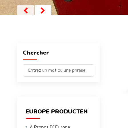
Chercher
EUROPE PRODUCTEN
A Propos D’ Europe