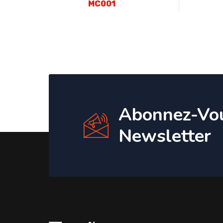
MC001
Abonnez-Vo
Newsletter