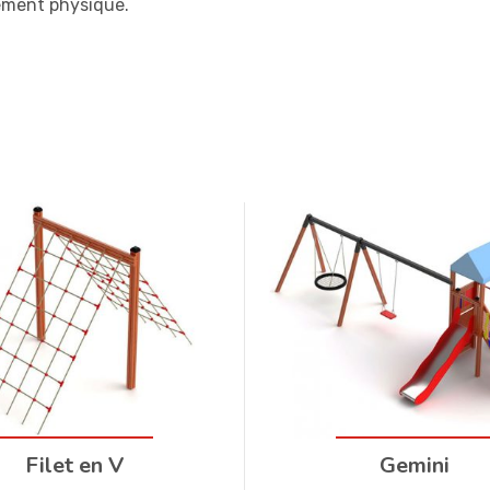
ment physique.
Filet en V
Gemini