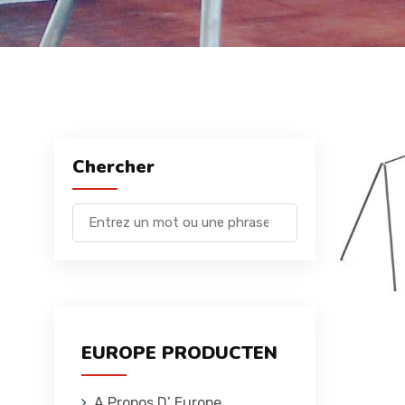
Chercher
EUROPE PRODUCTEN
A Propos D’ Europe