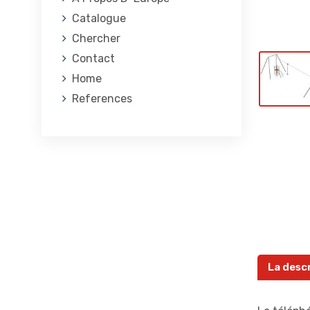
Catalogue
Chercher
Contact
Home
References
La desc