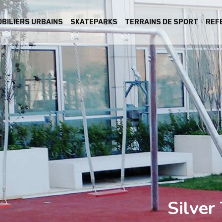
BILIERS URBAINS
SKATEPARKS
TERRAINS DE SPORT
REF
Silver