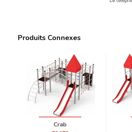
Le téléphé
Produits Connexes
Crab