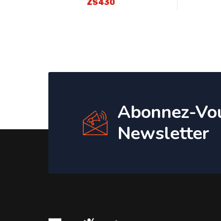
ZS430
Abonnez-Vo
Newsletter