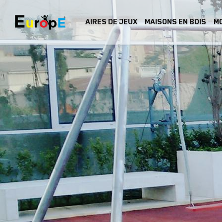
AIRES DE JEUX
MAISONS EN BOIS
MO