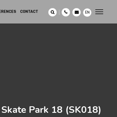
ERENCES
CONTACT
EN
Skate Park 18
(SK018)