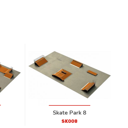
Skate Park 8
SK008