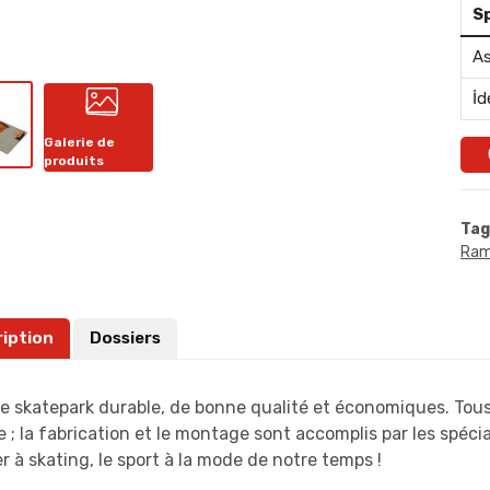
S
As
İd
Galerie de
produits
Tag
Ram
ription
Dossiers
e skatepark durable, de bonne qualité et économiques. Tous
e ; la fabrication et le montage sont accomplis par les spéci
à skating, le sport à la mode de notre temps !