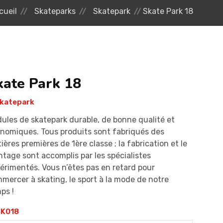
cueil
Skateparks
Skatepark
Skate Park 18
kate Park 18
katepark
ules de skatepark durable, de bonne qualité et
nomiques. Tous produits sont fabriqués des
ières premières de 1ère classe ; la fabrication et le
tage sont accomplis par les spécialistes
érimentés. Vous n’êtes pas en retard pour
mercer à skating, le sport à la mode de notre
ps !
K018