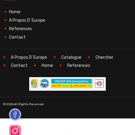
Home
A Propos D’ Europe
References
Contact
A Propos D’ Europe
Catalogue
Chercher
Contact
Home
References
© 2026 All Rights Reserved.