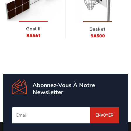
Goal II
Basket
SA561
SA500
Abonnez-Vous À Notre
Newsletter
ENVOYER