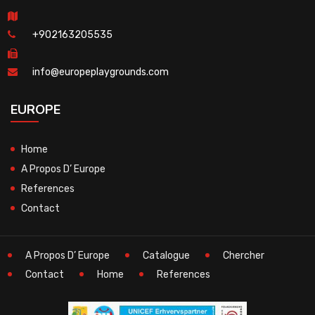
+902163205535
info@europeplaygrounds.com
EUROPE
Home
A Propos D’ Europe
References
Contact
A Propos D’ Europe
Catalogue
Chercher
Contact
Home
References