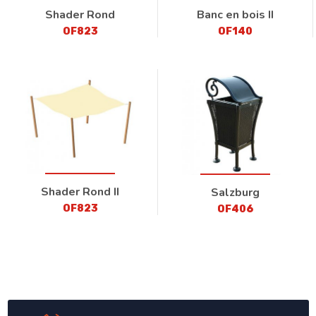
Shader Rond
Banc en bois II
OF823
OF140
Shader Rond II
Salzburg
OF823
OF406