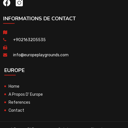
INFORMATIONS DE CONTACT
+902163205535
info@europeplaygrounds.com
EUROPE
Home
A Propos D’ Europe
References
Contact