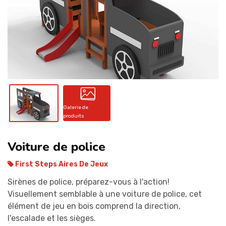
CONTACT
Galerie de
produits
Voiture de police
First Steps Aires De Jeux
Sirènes de police, préparez-vous à l'action!
Visuellement semblable à une voiture de police, cet
élément de jeu en bois comprend la direction,
l'escalade et les sièges.