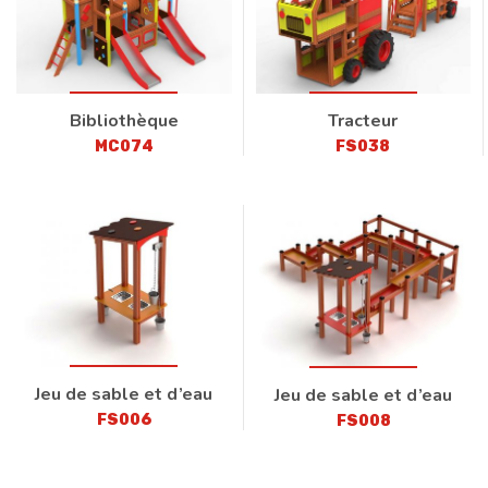
Bibliothèque
Tracteur
MC074
FS038
Jeu de sable et d’eau
Jeu de sable et d’eau
FS006
FS008