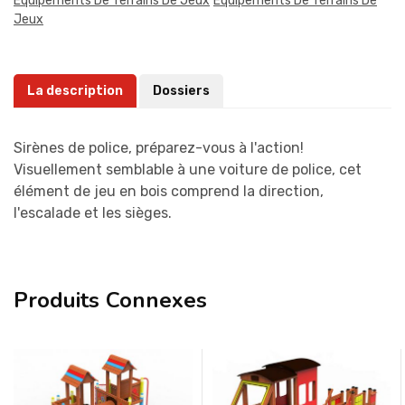
Équipements De Terrains De Jeux
Équipements De Terrains De
Jeux
La description
Dossiers
Sirènes de police, préparez-vous à l'action!
Visuellement semblable à une voiture de police, cet
élément de jeu en bois comprend la direction,
l'escalade et les sièges.
Produits Connexes