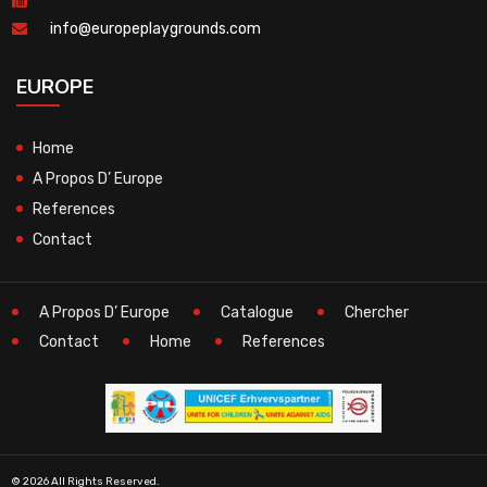
info@europeplaygrounds.com
EUROPE
Home
A Propos D’ Europe
References
Contact
A Propos D’ Europe
Catalogue
Chercher
Contact
Home
References
© 2026 All Rights Reserved.