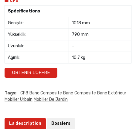
CF8
Spécifications
Genişlik:
1018 mm
Yükseklik:
790 mm
Uzunluk:
–
Ağırlık:
10,7 kg
OBTENIR L'OFFRE
Tags:
CF8
Banc Composite
Banc
Composite
Banc Extérieur
Mobilier Urbain
Mobilier De Jardin
La description
Dossiers