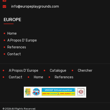
info@europeplaygrounds.com
EUROPE
Home
A Propos D’ Europe
References
Contact
A Propos D’ Europe
Catalogue
Chercher
Contact
Home
References
© 2026 All Rights Reserved.