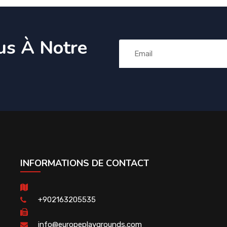
us À Notre
INFORMATIONS DE CONTACT
+902163205535
info@europeplaygrounds.com