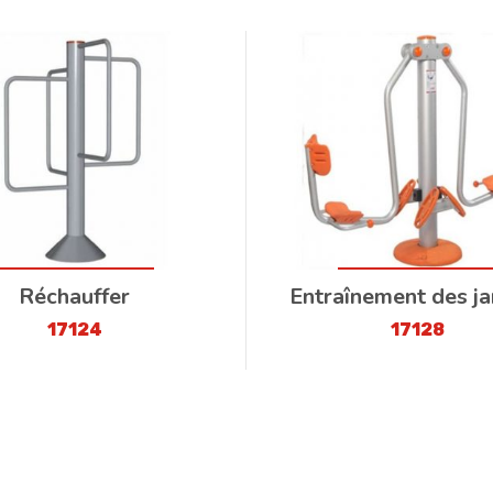
Réchauffer
Entraînement des j
17124
17128