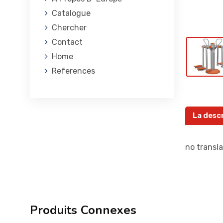
Catalogue
Chercher
Contact
Home
References
La desc
no transla
Produits Connexes