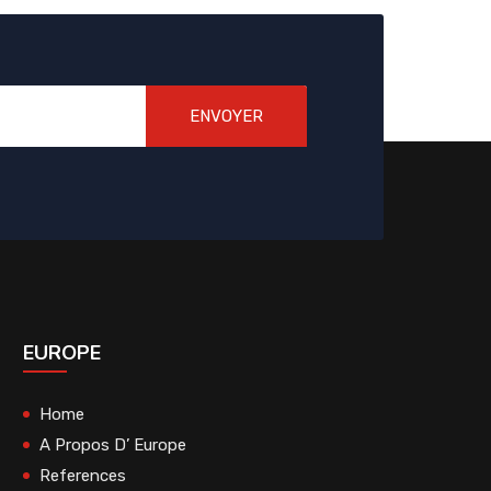
ENVOYER
EUROPE
Home
A Propos D’ Europe
References