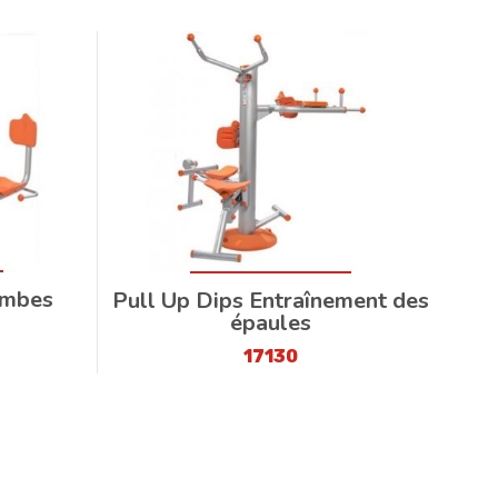
ambes
Pull Up Dips Entraînement des
épaules
17130