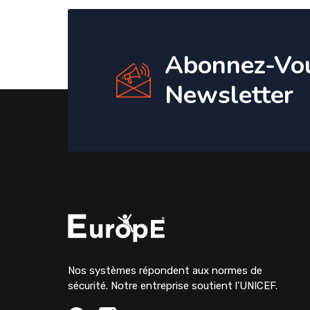
Abonnez-Vo
Newsletter
Nos systèmes répondent aux normes de
sécurité. Notre entreprise soutient l'UNICEF.