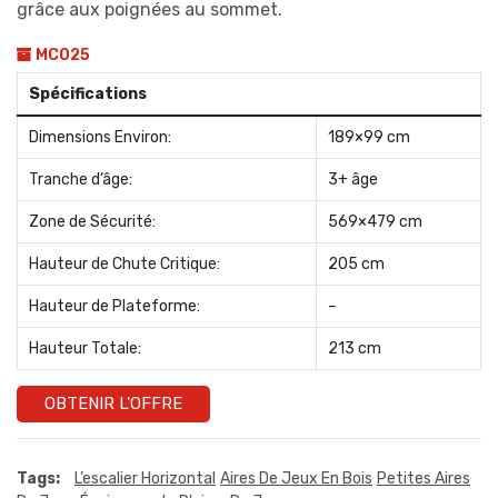
grâce aux poignées au sommet.
MC025
Spécifications
Dimensions Environ:
189×99 cm
Tranche d’âge:
3+ âge
Zone de Sécurité:
569×479 cm
Hauteur de Chute Critique:
205 cm
Hauteur de Plateforme:
–
Hauteur Totale:
213 cm
OBTENIR L'OFFRE
Tags:
L’escalier Horizontal
Aires De Jeux En Bois
Petites Aires