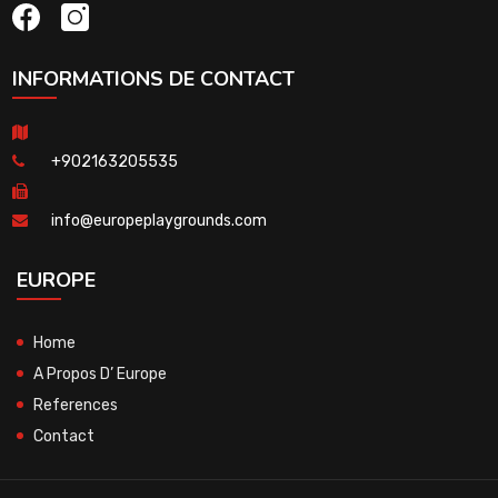
INFORMATIONS DE CONTACT
+902163205535
info@europeplaygrounds.com
EUROPE
Home
A Propos D’ Europe
References
Contact