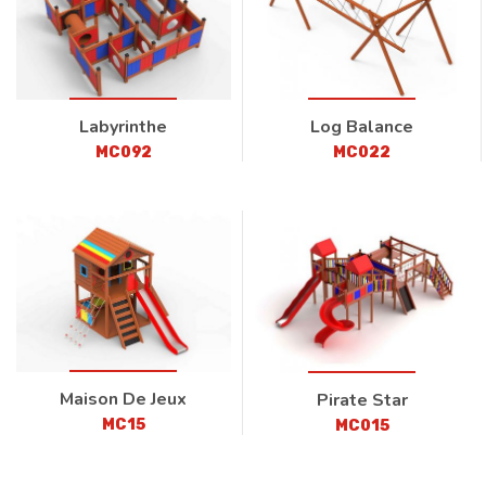
Labyrinthe
Log Balance
MC092
MC022
Maison De Jeux
Pirate Star
MC15
MC015