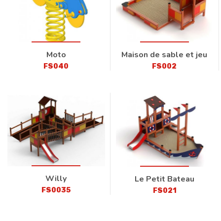
Moto
Maison de sable et jeu
FS040
FS002
Willy
Le Petit Bateau
FS0035
FS021