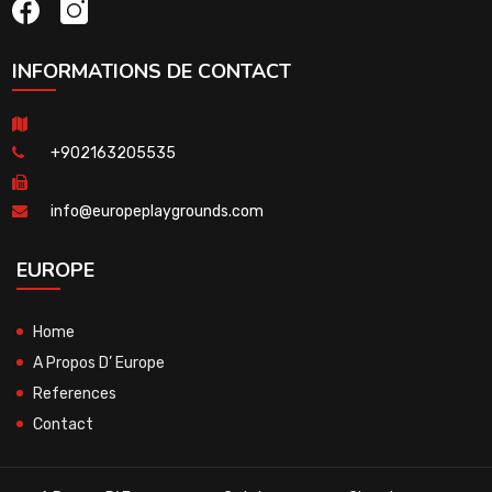
INFORMATIONS DE CONTACT
+902163205535
info@europeplaygrounds.com
EUROPE
Home
A Propos D’ Europe
References
Contact