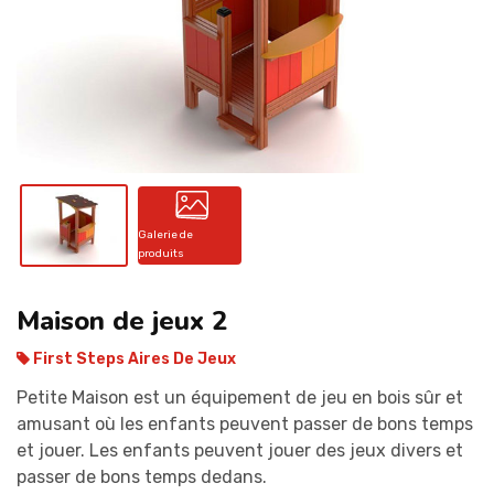
CONTACT
Galerie de
produits
Maison de jeux 2
First Steps Aires De Jeux
Petite Maison est un équipement de jeu en bois sûr et
amusant où les enfants peuvent passer de bons temps
et jouer. Les enfants peuvent jouer des jeux divers et
passer de bons temps dedans.