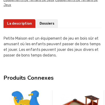
Équipements De Terrains De Jeux
Équipements De Terrains De
Jeux
La description
Dossiers
Petite Maison est un équipement de jeu en bois sûr et
amusant où les enfants peuvent passer de bons temps
et jouer. Les enfants peuvent jouer des jeux divers et
passer de bons temps dedans.
Produits Connexes