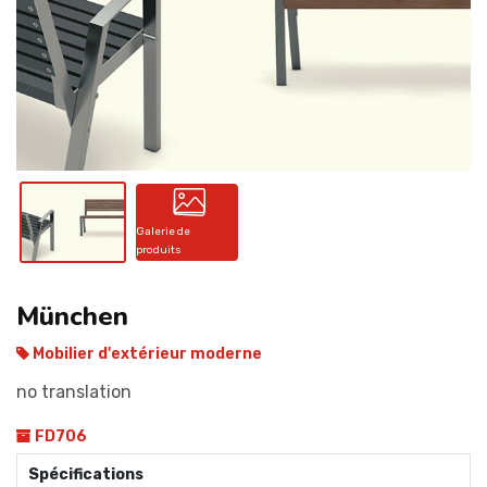
CONTACT
Galerie de
produits
München
Mobilier d'extérieur moderne
no translation
FD706
Spécifications