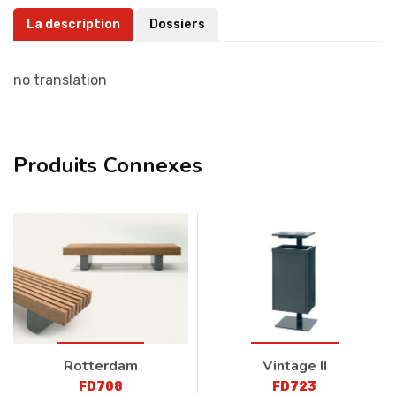
La description
Dossiers
no translation
Produits Connexes
Rotterdam
Vintage II
FD708
FD723