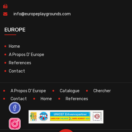
info@europeplaygrounds.com
EUROPE
Home
A Propos D’ Europe
References
Contact
A Propos D’ Europe
Catalogue
Chercher
Contact
Home
References