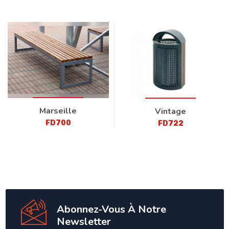
Marseille
Vintage
FD700
FD722
Abonnez-Vous À Notre
Newsletter