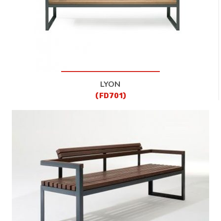
LYON
(FD701)