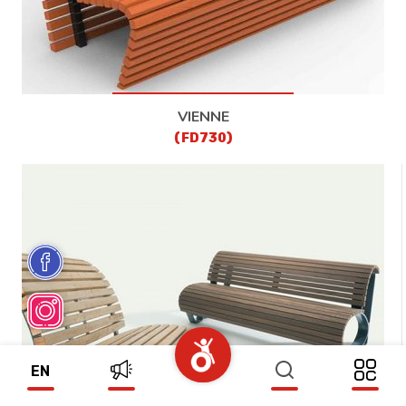
VIENNE
(FD730)
EN