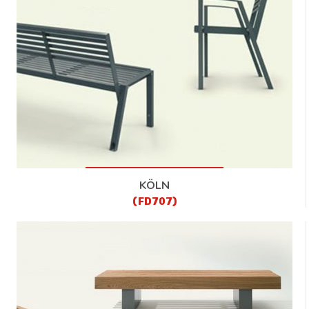
KÖLN
(FD707)