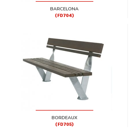
BARCELONA
(FD704)
BORDEAUX
(FD705)