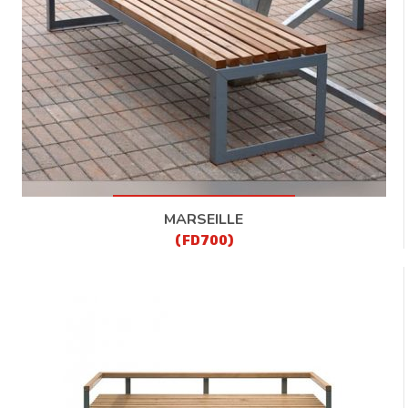
CONTACT
MARSEILLE
(FD700)