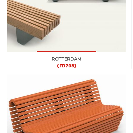
ROTTERDAM
(FD708)