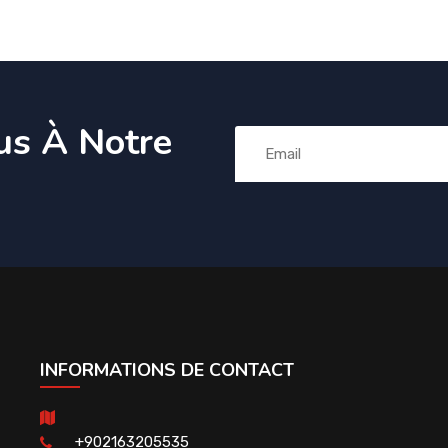
us À Notre
INFORMATIONS DE CONTACT
+902163205535