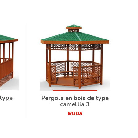
 type
Pergola en bois de type
camellia 3
WG03