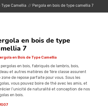
e Type Camellia
Pergola en bois de type camellia 7
ergola en bois de type
amellia 7
ergola en Bois de Type Camellia
 pergolas en bois, fabriqués de lambris, bois,
deau et autres matières de 1ère classe assurent
 zone de repose parfaite pour vous. Sous les
golas, vous pouvez boire de thé avec les amis, et
récier l’unicité de naturalité et conception de nos
golas en bois.
G07