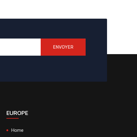
ENVOYER
EUROPE
Home