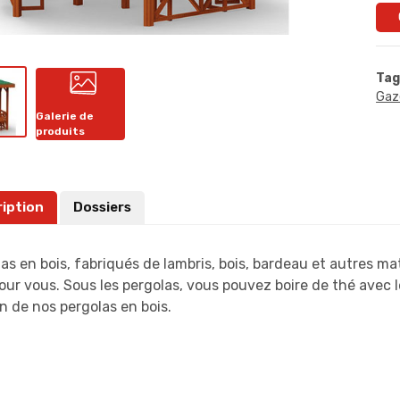
Tag
Gaz
Galerie de
produits
ription
Dossiers
as en bois, fabriqués de lambris, bois, bardeau et autres m
our vous. Sous les pergolas, vous pouvez boire de thé avec le
n de nos pergolas en bois.