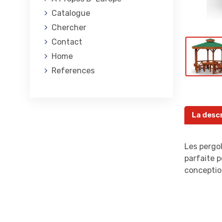
Catalogue
Chercher
Contact
Home
References
La desc
Les pergol
parfaite p
conceptio