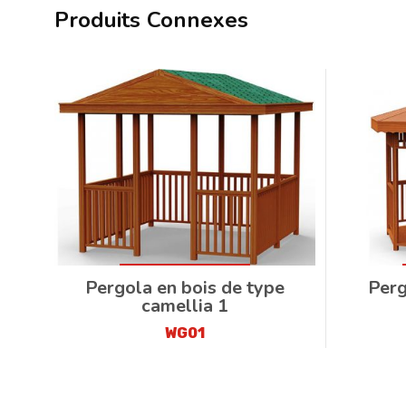
Produits Connexes
Pergola en bois de type
Perg
camellia 1
WG01