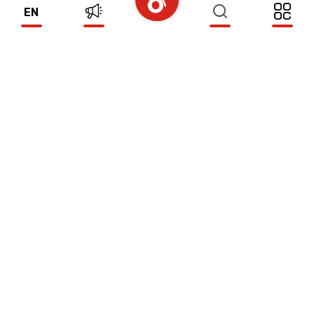
EN
PERGOLA EN BOIS DE TYPE CAMELLIA 9
(WG09)