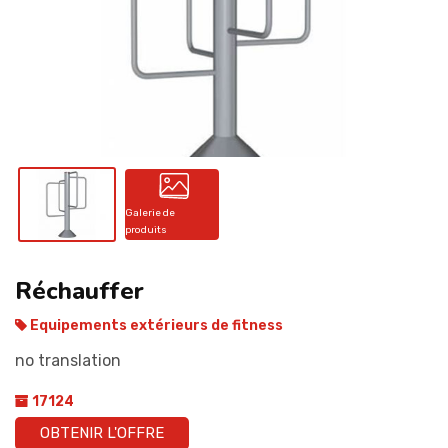
CONTACT
Galerie de
produits
Réchauffer
Equipements extérieurs de fitness
no translation
17124
OBTENIR L'OFFRE