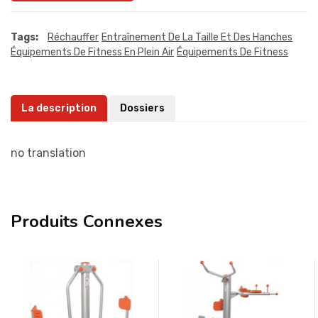
Tags:
Réchauffer
Entraînement De La Taille Et Des Hanches
Équipements De Fitness En Plein Air
Équipements De Fitness
La description
Dossiers
no translation
Produits Connexes