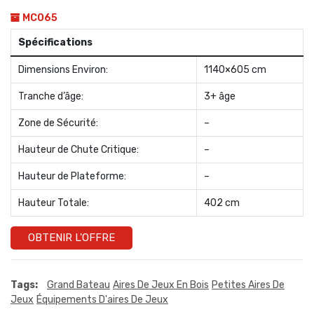
MC065
Spécifications
Dimensions Environ:
1140×605 cm
Tranche d’âge:
3+ âge
Zone de Sécurité:
–
Hauteur de Chute Critique:
–
Hauteur de Plateforme:
–
Hauteur Totale:
402 cm
OBTENIR L'OFFRE
Tags:
Grand Bateau
Aires De Jeux En Bois
Petites Aires De
Jeux
Équipements D'aires De Jeux