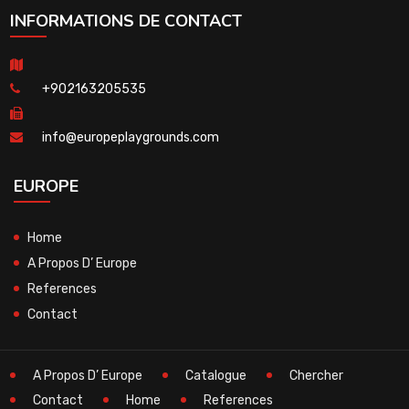
INFORMATIONS DE CONTACT
+902163205535
info@europeplaygrounds.com
EUROPE
Home
A Propos D’ Europe
References
Contact
A Propos D’ Europe
Catalogue
Chercher
Contact
Home
References